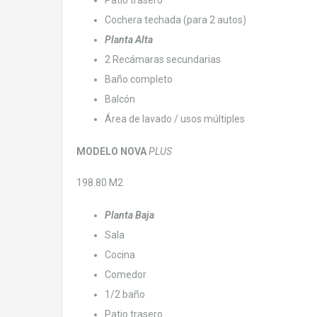
Cochera techada (para 2 autos)
Planta Alta
2 Recámaras secundarias
Baño completo
Balcón
Área de lavado / usos múltiples
MODELO NOVA
PLUS
198.80 M2
Planta Baja
Sala
Cocina
Comedor
1/2 baño
Patio trasero