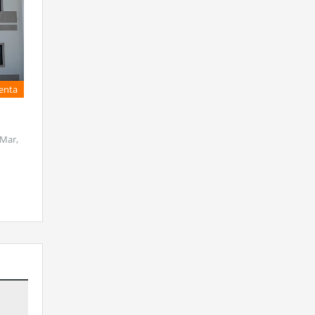
Venta
 Mar,