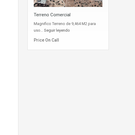
Terreno Comercial
Magnifico Terreno de 9,464 M2 para
uso…
Seguir leyendo
Price On Call