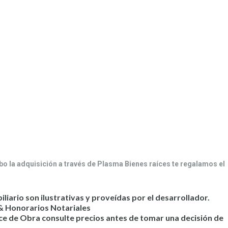
abo la adquisición a través de Plasma Bienes raíces te regalamos el
liario son ilustrativas y proveídas por el desarrollador.
 & Honorarios Notariales
nce de Obra consulte precios antes de tomar una decisión de