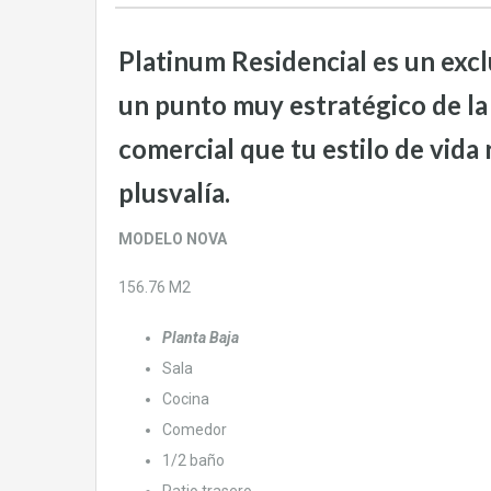
Platinum Residencial es un excl
un punto muy estratégico de la 
comercial que tu estilo de vida 
plusvalía.
MODELO NOVA
156.76 M2
Planta Baja
Sala
Cocina
Comedor
1/2 baño
Patio trasero