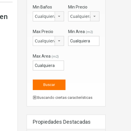
Min Baños
Min Precio
 en
Cualquiera
Cualquiera
Max Precio
Min Area
(m2)
Cualquiera
Max Area
(m2)
Buscando ciertas características
Propiedades Destacadas