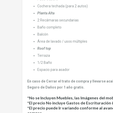
Cochera techada (para 2 autos)
Planta Alta
2 Recámaras secundarias
Baño completo
Balcón
Área de lavado / usos múltiples
Roof top
Terraza
1/2 Baño
Espacio para asador
En caso de Cerrar el trato de compra y llevarse ac
Seguro de Daños por 1 año gratis.
*No se Incluyen Muebles, las Imágenes del mobi
*El precio No incluye Gastos de Escrituración
*El precio puede Ir variando conforme al ava
compra.