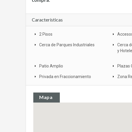
Características
2 Pisos
Accesos
Cerca de Parques Industriales
Cerca d
y Hotel
Patio Amplio
Plazas 
Privada en Fraccionamiento
Zona Re
Mapa