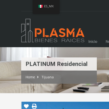
ES_MX
Inicio
N
PLATINUM Residencial
Home
Tijuana