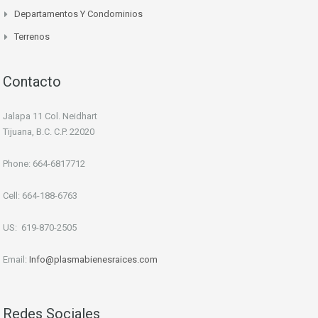
Departamentos Y Condominios
Terrenos
Contacto
Jalapa 11 Col. Neidhart
Tijuana, B.C. C.P. 22020
Phone: 664-6817712
Cell: 664-188-6763
US: 619-870-2505
Email:
Info
@plasmabienesraices.com
Redes Sociales