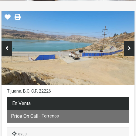
Tijuana, B.C. C.P. 22226
En Venta
Price On Call
- Terrenos
6900