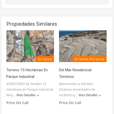
Propiedades Similares
En Venta
En Venta, Pre Venta
Terreno 15 Hectáreas En
Del Mar Residencial
Parque Industrial
Terrenos
ATENCION!!! Se Venden 15
Bienvenidos a Del Mar,
Hectáreas en Parque Industrial
Estamos encantados de
Muy…
Mas Detalles
recibirlos y…
Mas Detalles
Price On Call
Price On Call