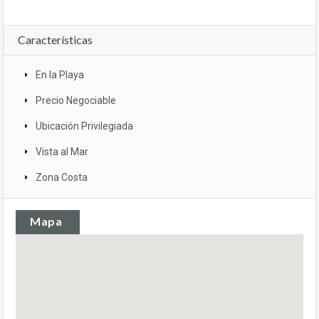
Características
En la Playa
Precio Negociable
Ubicación Privilegiada
Vista al Mar
Zona Costa
Mapa