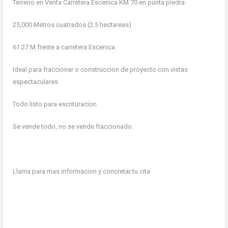
Terreno en Venta Carretera Escenica KM 70 en punta piedra
25,000 Metros cuatrados (2.5 hectareas)
61.27 M frente a carretera Escenica
Ideal para fraccionar o construccion de proyecto con vistas
espectaculares
Todo listo para escrituracion
Se vende todo, no se vende fraccionado
Llama para mas informacion y concretar tu cita