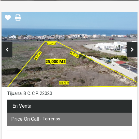
Tijuana, B.C. C.P. 22020
En Venta
Price On Call
- Terrenos