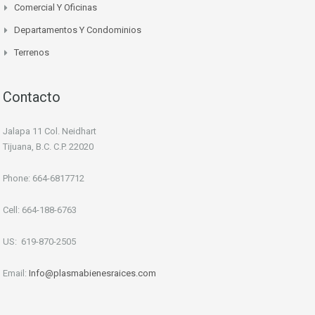
Comercial Y Oficinas
Departamentos Y Condominios
Terrenos
Contacto
Jalapa 11 Col. Neidhart
Tijuana, B.C. C.P. 22020
Phone: 664-6817712
Cell: 664-188-6763
US: 619-870-2505
Email:
Info
@plasmabienesraices.com