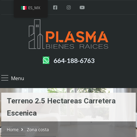
ES_MX
664-188-6763
Menu
Terreno 2.5 Hectareas Carretera
Escenica
Home
Zona costa