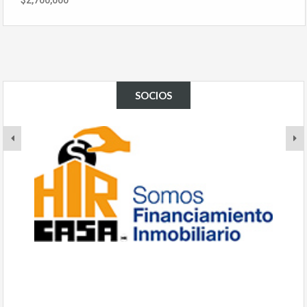
$2,700,000
SOCIOS