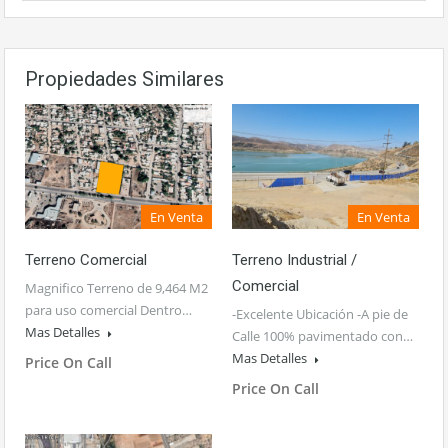
Propiedades Similares
En Venta
En Venta
Terreno Comercial
Terreno Industrial /
Comercial
Magnifico Terreno de 9,464 M2
para uso comercial Dentro…
-Excelente Ubicación -A pie de
Mas Detalles
Calle 100% pavimentado con…
Mas Detalles
Price On Call
Price On Call