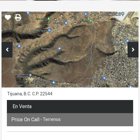
Tijuana, B.C. C.P. 22544
En Venta
Price On Call
- Terrenos