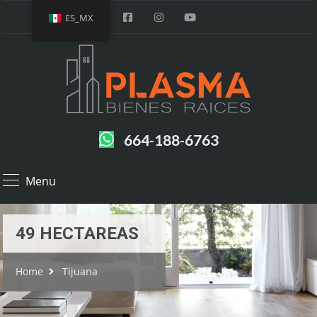
ES_MX
664-188-6763
Menu
49 HECTAREAS
Home
Tijuana