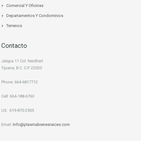
Comercial Y Oficinas
Departamentos Y Condominios
Terrenos
Contacto
Jalapa 11 Col. Neidhart
Tijuana, B.C. C.P. 22020
Phone: 664-6817712
Cell: 664-188-6763
US: 619-870-2505
Email:
Info
@plasmabienesraices.com