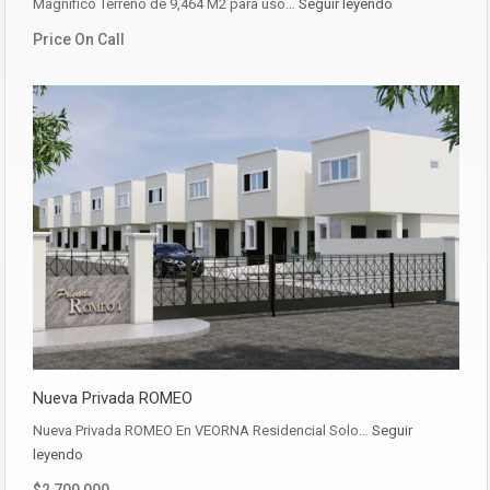
Magnifico Terreno de 9,464 M2 para uso…
Seguir leyendo
Price On Call
Nueva Privada ROMEO
Nueva Privada ROMEO En VEORNA Residencial Solo…
Seguir
leyendo