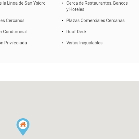
e la Linea de San Ysidro
Cerca de Restaurantes, Bancos
y Hoteles
les Cercanos
Plazas Comerciales Cercanas
n Condominal
Roof Deck
n Privilegiada
Vistas Inigualables