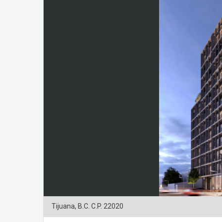
Tijuana, B.C. C.P. 22020