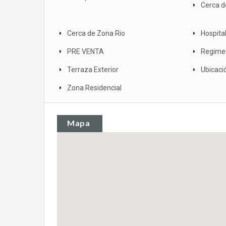
Cerca d
Cerca de Zona Rio
Hospita
PRE VENTA
Regime
Terraza Exterior
Ubicació
Zona Residencial
Mapa