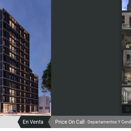
En Venta
Price On Call
- Departamentos Y Cond