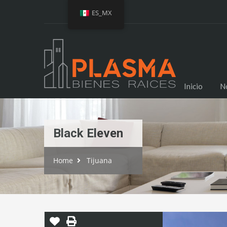
ES_MX
Inicio
N
Black Eleven
Home
Tijuana