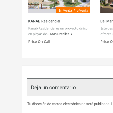
En Venta, Pre Venta
KANAB Residencial
Del Mar
Kanab Residencial es un proyecto único
Este des
en playas de…
Mas Detalles
ofrecer
Price On Call
Price O
Deja un comentario
Tu dirección de correo electrónico no será publicada.
L