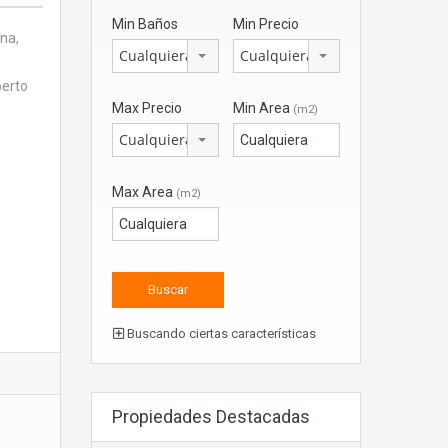
Min Baños
Min Precio
ana,
Cualquiera
Cualquiera
berto
Max Precio
Min Area
(m2)
Cualquiera
Max Area
(m2)
Buscando ciertas características
Propiedades Destacadas