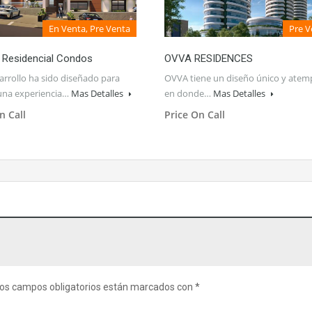
En Venta, Pre Venta
Pre V
 Residencial Condos
OVVA RESIDENCES
arrollo ha sido diseñado para
OVVA tiene un diseño único y atemp
 una experiencia…
Mas Detalles
en donde…
Mas Detalles
n Call
Price On Call
os campos obligatorios están marcados con
*