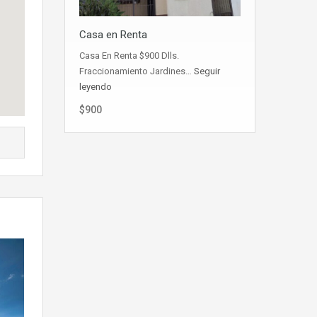
Casa en Renta
Casa En Renta $900 Dlls.
Fraccionamiento Jardines…
Seguir
leyendo
$900