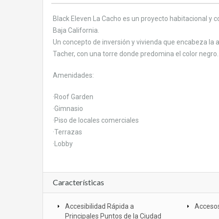
Black Eleven La Cacho es un proyecto habitacional y co
Baja California.
Un concepto de inversión y vivienda que encabeza la a
Tacher, con una torre donde predomina el color negro.
Amenidades:
·Roof Garden
·Gimnasio
·Piso de locales comerciales
·Terrazas
·Lobby
Características
Accesibilidad Rápida a
Accesos
Principales Puntos de la Ciudad