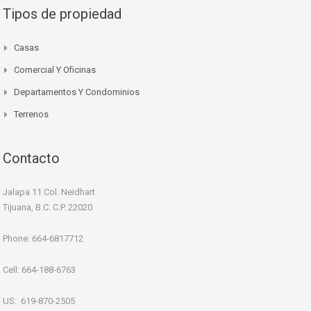
Tipos de propiedad
Casas
Comercial Y Oficinas
Departamentos Y Condominios
Terrenos
Contacto
Jalapa 11 Col. Neidhart
Tijuana, B.C. C.P. 22020
Phone: 664-6817712
Cell: 664-188-6763
US: 619-870-2505