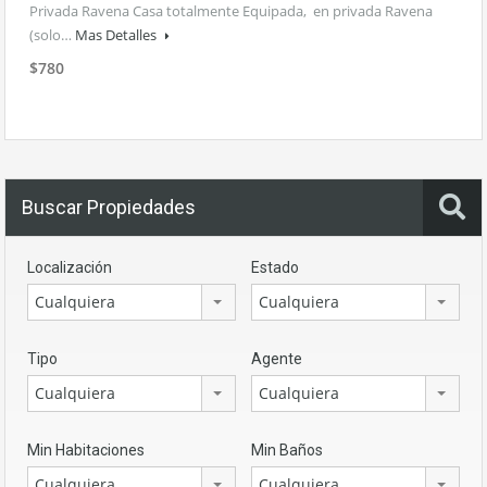
Privada Ravena Casa totalmente Equipada, en privada Ravena
(solo…
Mas Detalles
$780
Buscar Propiedades
Localización
Estado
Cualquiera
Cualquiera
Tipo
Agente
Cualquiera
Cualquiera
Min Habitaciones
Min Baños
Cualquiera
Cualquiera