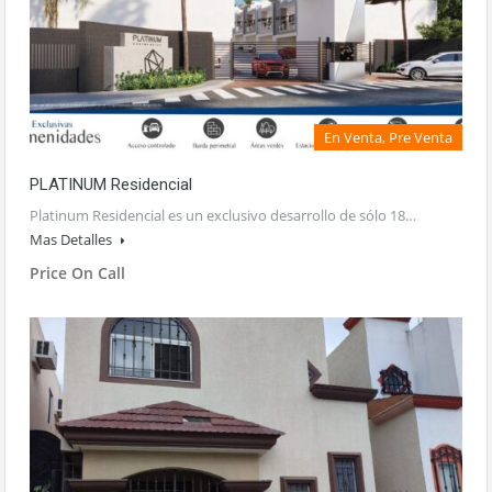
En Venta, Pre Venta
PLATINUM Residencial
Platinum Residencial es un exclusivo desarrollo de sólo 18…
Mas Detalles
Price On Call