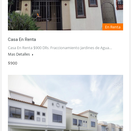
En Renta
Casa En Renta
Casa En Renta $900 Dlls. Fraccionamiento Jardines de Agua…
Mas Detalles
$900