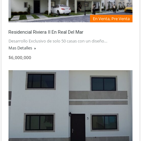
En Venta, Pre Venta
Residencial Riviera II En Real Del Mar
Desarrollo Exclusivo de solo 50 casas con un diseño…
Mas Detalles
$6,000,000