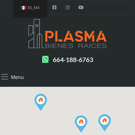
ES_MX
664-188-6763
Menu