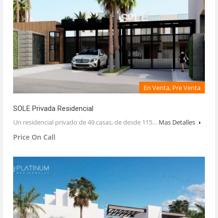
En Venta, Pre Venta
SOLE Privada Residencial
Un residencial privado de 49 casas, de desde 115…
Mas Detalles
Price On Call