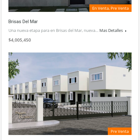
En Venta, Pre Venta
Brisas Del Mar
Una nueva etapa para en Brisas del Mar, nueva…
Mas Detalles
$4,005,450
Pre Venta