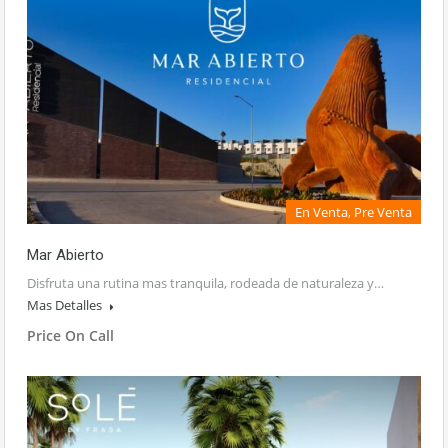
En Venta, Pre Venta
Mar Abierto
Disfruta una rutina mas tranquila, rodeada de naturaleza y…
Mas Detalles
Price On Call