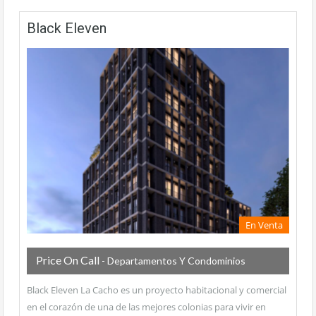
Black Eleven
En Venta
Price On Call
- Departamentos Y Condominios
Black Eleven La Cacho es un proyecto habitacional y comercial
en el corazón de una de las mejores colonias para vivir en