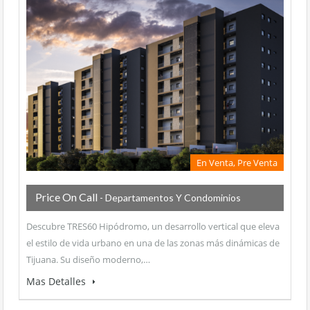
En Venta, Pre Venta
Price On Call
- Departamentos Y Condominios
Descubre TRES60 Hipódromo, un desarrollo vertical que eleva
el estilo de vida urbano en una de las zonas más dinámicas de
Tijuana. Su diseño moderno,…
Mas Detalles