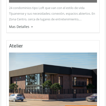
24 condominios tipo Loft que van con el estilo de vida
Tijuanense y sus necesidades; conexión, espacios abiertos. En
Zona Centro, cerca de lugares de entretenimiento,…
Mas Detalles
Atelier