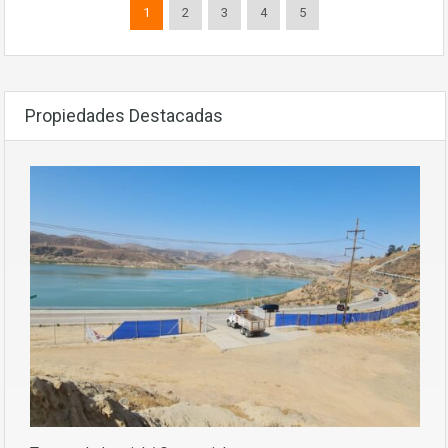
1
2
3
4
5
Propiedades Destacadas