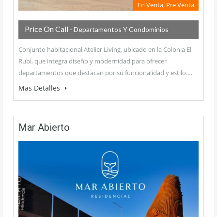
En Venta, Pre Venta
Price On Call
- Departamentos Y Condominios
Conjunto habitacional Atelier Living, ubicado en la Colonia El
Rubí, que integra diseño y modernidad para ofrecer
departamentos que destacan por su funcionalidad y estilo.…
Mas Detalles
Mar Abierto