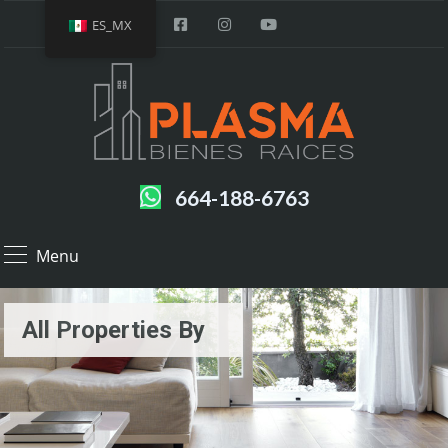
ES_MX
664-188-6763
Menu
All Properties By