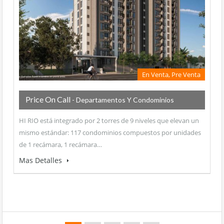
En Venta, Pre Venta
Price On Call
- Departamentos Y Condominios
HI RIO está integrado por 2 torres de 9 niveles que elevan un
mismo estándar: 117 condominios compuestos por unidades
de 1 recámara, 1 recámara…
Mas Detalles