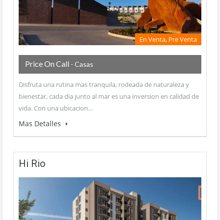
En Venta, Pre Venta
Price On Call
- Casas
Disfruta una rutina mas tranquila, rodeada de naturaleza y
bienestar, cada dia junto al mar es una inversion en calidad de
vida. Con una ubicacion…
Mas Detalles
Hi Rio