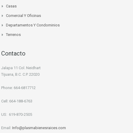
Casas
Comercial Y Oficinas
Departamentos Y Condominios
Terrenos
Contacto
Jalapa 11 Col. Neidhart
Tijuana, B.C. C.P. 22020
Phone: 664-6817712
Cell: 664-188-6763
US: 619-870-2505
Email:
Info
@plasmabienesraices.com