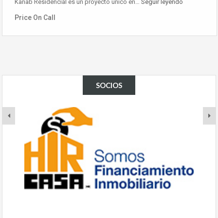
Kanab Residencial es un proyecto único en…
Seguir leyendo
Price On Call
SOCIOS