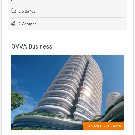
2.5 Baños
2 Garages
OVVA Business
En Venta, Pre Venta