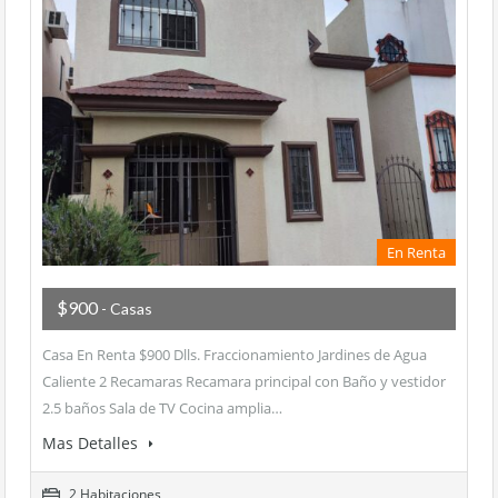
En Renta
$900
- Casas
Casa En Renta $900 Dlls. Fraccionamiento Jardines de Agua
Caliente 2 Recamaras Recamara principal con Baño y vestidor
2.5 baños Sala de TV Cocina amplia…
Mas Detalles
2 Habitaciones