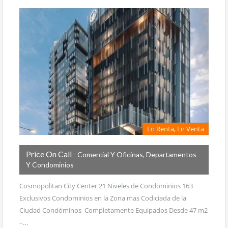
En Renta, En Venta
Price On Call
- Comercial Y Oficinas, Departamentos
Y Condominios
Cosmopolitan City Center 21 Niveles de Condominios 163
Exclusivos Condominios en la Zona mas Codiciada de la
Ciudad Condóminos Completamente Equipados Desde 47 m2
–…