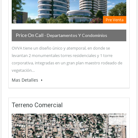
Pre Venta
Price On Call
- Departamentos Y Condominios
OVVA tiene un diseño único y atemporal, en donde se
levantan 2 monumentales torres residenciales y 1 torre
corporativa, integradas en un gran plan maestro rodeado de
vegetación…
Mas Detalles
Terreno Comercial