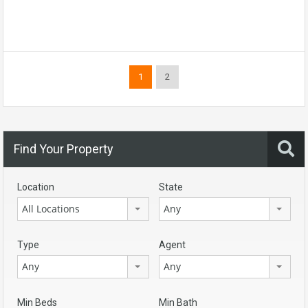
1
2
Find Your Property
Location
State
All Locations
Any
Type
Agent
Any
Any
Min Beds
Min Bath