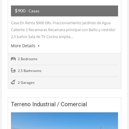
$900
- Casas
Casa En Renta $900 Dlls. Fraccionamiento Jardines de Agua
Caliente 2 Recamaras Recamara principal con Baño y vestidor
2.5 baños Sala de TV Cocina amplia…
More Details
2 Bedrooms
2.5 Bathrooms
2 Garages
Terreno Industrial / Comercial