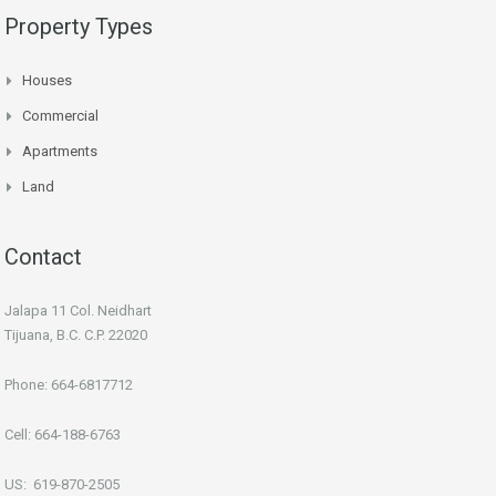
Property Types
Houses
Commercial
Apartments
Land
Contact
Jalapa 11 Col. Neidhart
Tijuana, B.C. C.P. 22020
Phone: 664-6817712
Cell: 664-188-6763
US: 619-870-2505