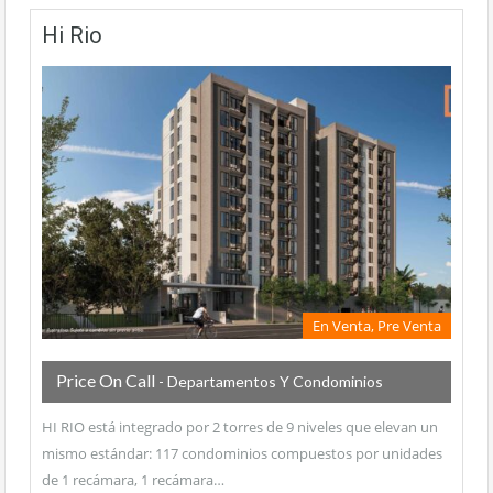
Hi Rio
En Venta, Pre Venta
Price On Call
- Departamentos Y Condominios
HI RIO está integrado por 2 torres de 9 niveles que elevan un
mismo estándar: 117 condominios compuestos por unidades
de 1 recámara, 1 recámara…