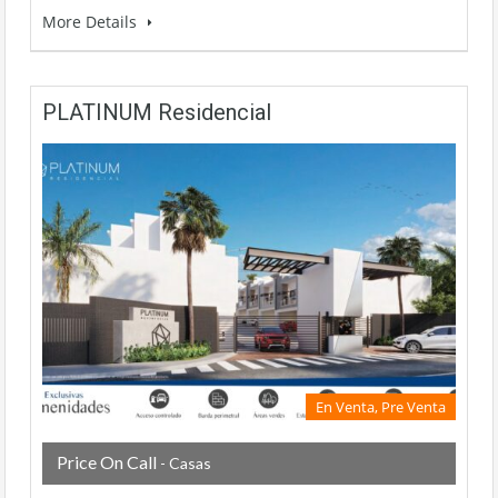
More Details
PLATINUM Residencial
En Venta, Pre Venta
Price On Call
- Casas