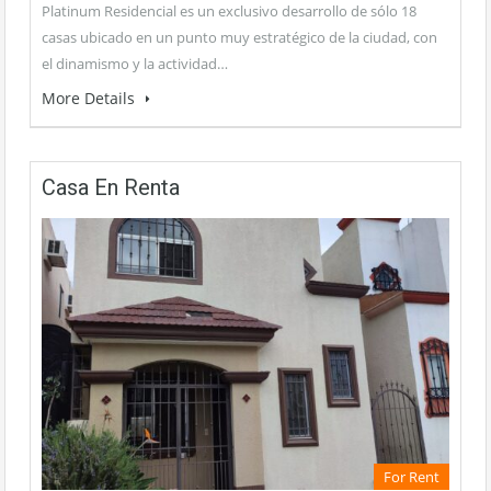
Platinum Residencial es un exclusivo desarrollo de sólo 18
casas ubicado en un punto muy estratégico de la ciudad, con
el dinamismo y la actividad…
More Details
Casa En Renta
For Rent