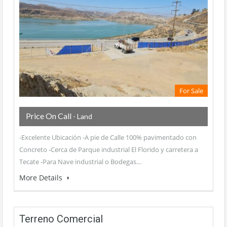
For Sale
Price On Call
- Land
-Excelente Ubicación -A pie de Calle 100% pavimentado con
Concreto -Cerca de Parque industrial El Florido y carretera a
Tecate -Para Nave industrial o Bodegas…
More Details
Terreno Comercial