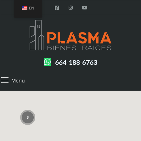
EN
664-188-6763
Menu
8