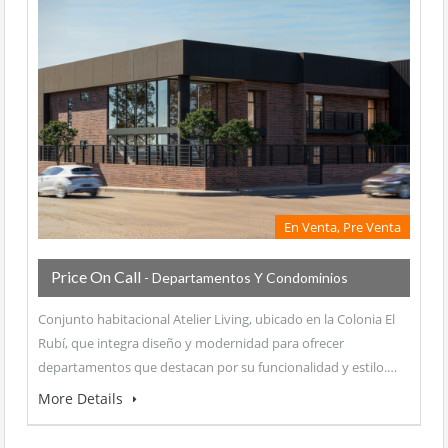
En Venta, Pre Venta
Price On Call
- Departamentos Y Condominios
Conjunto habitacional Atelier Living, ubicado en la Colonia El
Rubí, que integra diseño y modernidad para ofrecer
departamentos que destacan por su funcionalidad y estilo.…
More Details