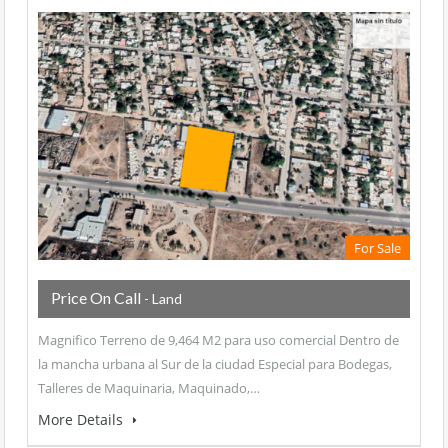
For Sale
Price On Call
- Land
Magnifico Terreno de 9,464 M2 para uso comercial Dentro de
la mancha urbana al Sur de la ciudad Especial para Bodegas,
Talleres de Maquinaria, Maquinado,…
More Details