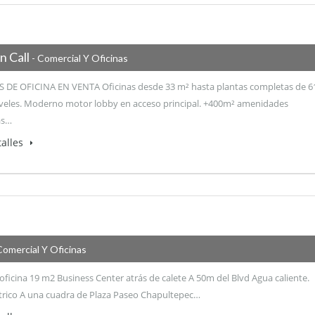
n Call
- Comercial Y Oficinas
 DE OFICINA EN VENTA Oficinas desde 33 m² hasta plantas completas de 6
iveles. Moderno motor lobby en acceso principal. +400m² amenidades
as…
alles
Comercial Y Oficinas
oficina 19 m2 Business Center atrás de calete A 50m del Blvd Agua caliente.
rico A una cuadra de Plaza Paseo Chapultepec…