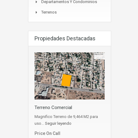
Departamentos Y Condominios
Terrenos
Propiedades Destacadas
Terreno Comercial
Magnifico Terreno de 9,464 M2 para
uso…
Seguir leyendo
Price On Call