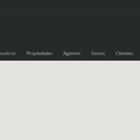
osotros
Propiedades
Agentes
Socios
Clientes