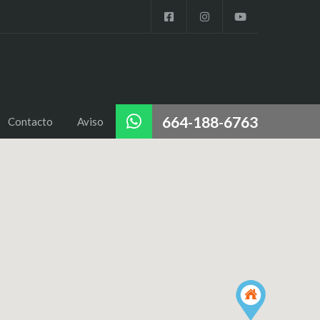
664-188-6763
Contacto
Aviso