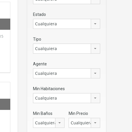
Estado
Cualquiera
15
Tipo
Cualquiera
Agente
Cualquiera
Min Habitaciones
Cualquiera
Min Baños
Min Precio
Cualquiera
Cualquiera