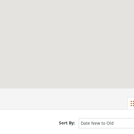
Sort By:
Date New to Old