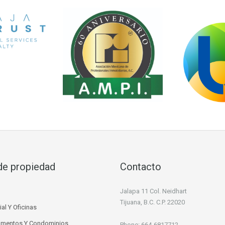
de propiedad
Contacto
Jalapa 11 Col. Neidhart
Tijuana, B.C. C.P. 22020
al Y Oficinas
amentos Y Condominios
Phone: 664-6817712