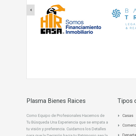
Plasma Bienes Raices
Tipos 
Como Equipo de Profesionales Hacemos de
Casas
Tu Búsqueda Una Experiencia que se empata a
Comerci
tu visión y preferencia. Cuidamos los Detalles
Depart
para que la Decisión hacia tu Patrimonio sea la