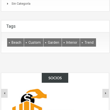
Sin Categoría
Tags
Beach
Custom
Garden
Interior
Trend
SOCIOS