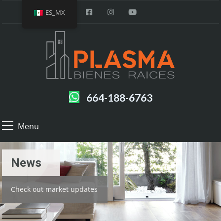
ES_MX
664-188-6763
Menu
News
Check out market updates