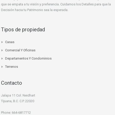
que se empata a tu visión y preferencia. Cuidamos los Detalles para que la
Decisión hacia tu Patrimonio sea la esperada.
Tipos de propiedad
Casas
Comercial Y Oficinas
Departamentos Y Condominios
Terrenos
Contacto
Jalapa 11 Col. Neidhart
Tijuana, B.C. C.P. 22020
Phone: 664-6817712